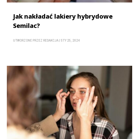
Jak nakładać lakiery hybrydowe
Semilac?
UTWORZONE PRZEZ
REDAKCJA
|
STY 25, 2024