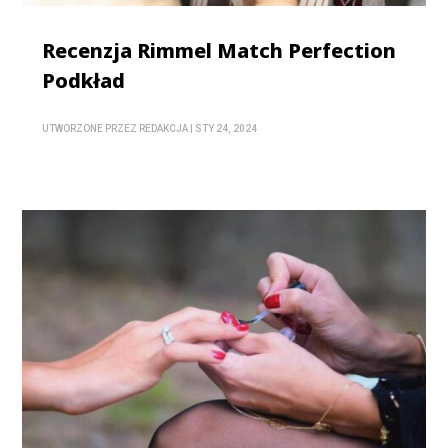
Recenzja Rimmel Match Perfection
Podkład
UTWORZONE PRZEZ
REDAKCJA
|
STY 24, 2024