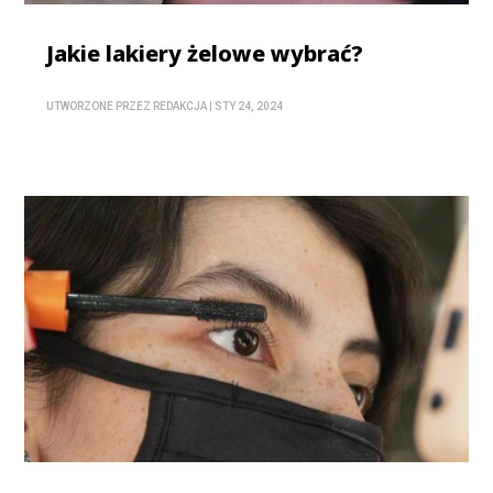
Jakie lakiery żelowe wybrać?
UTWORZONE PRZEZ
REDAKCJA
|
STY 24, 2024