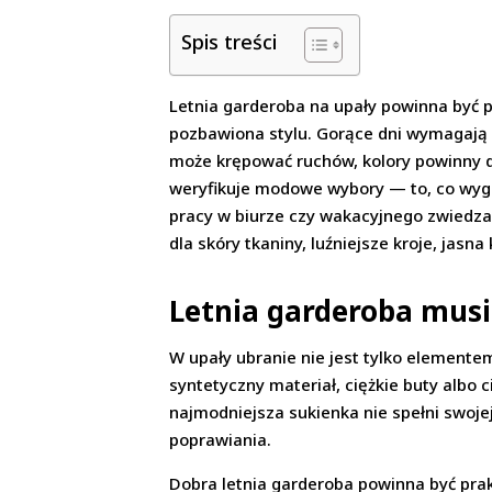
Spis treści
Letnia garderoba na upały powinna być p
pozbawiona stylu. Gorące dni wymagają 
może krępować ruchów, kolory powinny do
weryfikuje modowe wybory — to, co wygl
pracy w biurze czy wakacyjnego zwiedza
dla skóry tkaniny, luźniejsze kroje, jas
Letnia garderoba musi
W upały ubranie nie jest tylko elemente
syntetyczny materiał, ciężkie buty albo 
najmodniejsza sukienka nie spełni swojej
poprawiania.
Dobra letnia garderoba powinna być prak