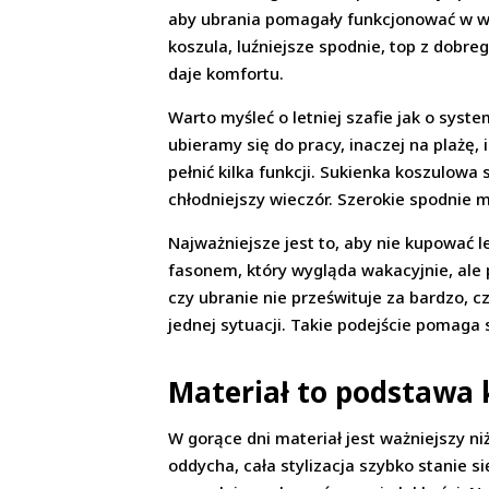
aby ubrania pomagały funkcjonować w wys
koszula, luźniejsze spodnie, top z dobre
daje komfortu.
Warto myśleć o letniej szafie jak o sys
ubieramy się do pracy, inaczej na plażę,
pełnić kilka funkcji. Sukienka koszulowa
chłodniejszy wieczór. Szerokie spodnie
Najważniejsze jest to, aby nie kupować
fasonem, który wygląda wakacyjnie, ale p
czy ubranie nie prześwituje za bardzo, c
jednej sytuacji. Takie podejście pomaga
Materiał to podstawa
W gorące dni materiał jest ważniejszy ni
oddycha, cała stylizacja szybko stanie s