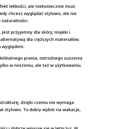
fekt lekkości, ale niekoniecznie musi
edy chcesz wyglądać stylowo, ale nie
 naturalności.
Jest przyjemny dla skóry, miękki i
 alternatywą dla cięższych materiałów.
im wyglądem.
delikatnego prania, ostrożnego suszenia
lko w noszeniu, ale też w użytkowaniu.
 strukturę, dzięki czemu nie wymaga
al stylowo. To dobry wybór na wakacje,
ści i dobrze wpisuje się w letni luz. W