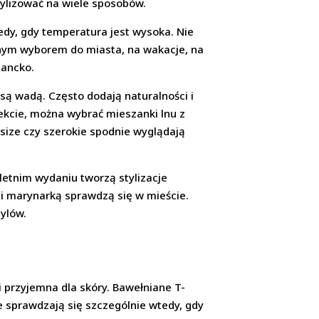
tylizować na wiele sposobów.
edy, gdy temperatura jest wysoka. Nie
ietnym wyborem do miasta, na wakacje, na
gancko.
 są wadą. Często dodają naturalności i
fekcie, można wybrać mieszanki lnu z
rsize czy szerokie spodnie wyglądają
w letnim wydaniu tworzą stylizacje
i marynarką sprawdzą się w mieście.
tylów.
i przyjemna dla skóry. Bawełniane T-
ze sprawdzają się szczególnie wtedy, gdy