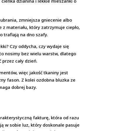
 cienka dzianina i lekkie mieszanki o
 ubrania, zmniejsza gniecenie albo
 z materiału, który zatrzymuje ciepło,
o trafiają na dno szafy.
kki? Czy oddycha, czy wydaje się
sto nosimy bez wielu warstw, dlatego
przez cały dzień.
ementów, więc jakość tkaniny jest
ny fason. Z kolei ozdobna bluzka ze
ymaga dobrej bazy.
arakterystyczną fakturę, która od razu
ją w sobie luz, który doskonale pasuje