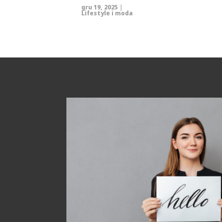
gru 19, 2025
|
Lifestyle i moda