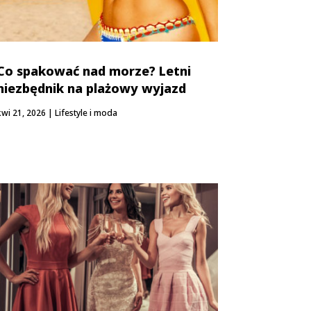
Co spakować nad morze? Letni
niezbędnik na plażowy wyjazd
kwi 21, 2026
|
Lifestyle i moda