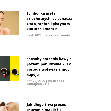
Symbolika metali
szlachetnych: co oznacza
złoto, srebro i platyna w
kulturze i modzie
lis 4, 2025
|
Lifestyle i moda
Sposoby parzenia kawy a
poziom pobudzenia – jak
metoda wpływa na moc
napoju
paź 22, 2025
|
Wellness i
samopoczucie
Jak długo trwa proces
usuwania makijażu