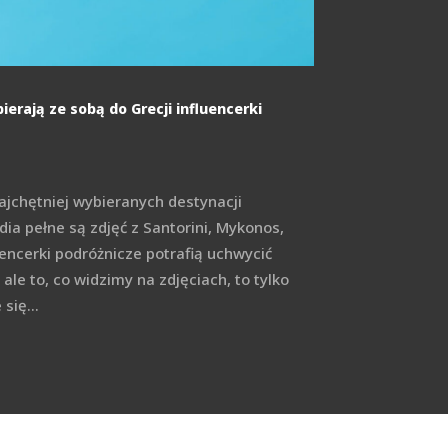
ierają ze sobą do Grecji influencerki
najchętniej wybieranych destynacji
dia pełne są zdjęć z Santorini, Mykonos,
encerki podróżnicze potrafią uchwycić
ale to, co widzimy na zdjęciach, to tylko
się...