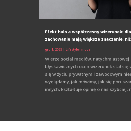
Efekt halo a współczesny wizerunek: dl
zachowanie mają większe znaczenie, ni
gru 1, 2025
|
Lifestyle i moda
W erze social mediów, natychmiastowej 
błyskawicznych ocen wizerunek stał się 
się w życiu prywatnym i zawodowym niem
wyglądamy, jak mówimy, jak się porusza
innych, kształtuje opinię o nas szybciej, 