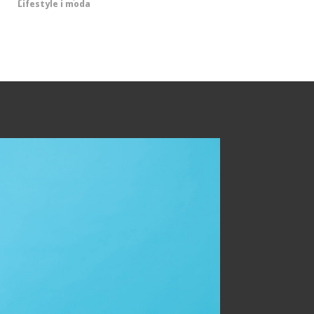
Lifestyle i moda