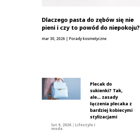
Dlaczego pasta do zębów się nie
pieni i czy to powód do niepokoju?
mar 30, 2026
|
Porady kosmetyczne
Plecak do
sukienki? Tak,
ale… zasady
łączenia plecaka z
bardziej kobiecymi
stylizacjami
lut 9, 2026
|
Lifestyle i
moda