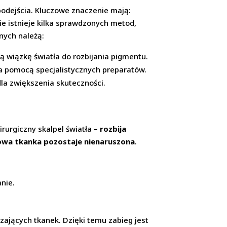
podejścia. Kluczowe znaczenie mają:
ie istnieje kilka sprawdzonych metod,
nych należą:
 wiązkę światła do rozbijania pigmentu.
a pomocą specjalistycznych preparatów.
la zwiększenia skuteczności.
rurgiczny skalpel światła –
rozbija
owa tkanka pozostaje nienaruszona
.
anie.
czających tkanek. Dzięki temu zabieg jest