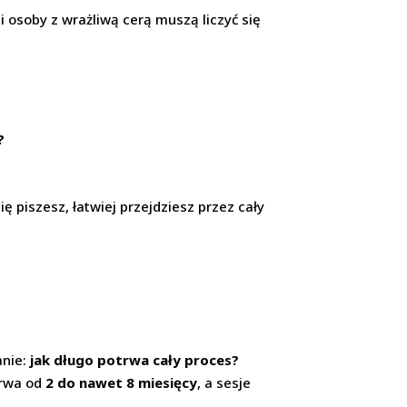
i osoby z wrażliwą cerą muszą liczyć się
?
się piszesz, łatwiej przejdziesz przez cały
?
anie:
jak długo potrwa cały proces?
trwa od
2 do nawet 8 miesięcy
, a sesje