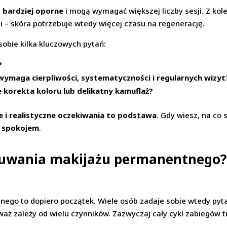
 bardziej oporne
i mogą wymagać większej liczby sesji. Z kole
 – skóra potrzebuje wtedy więcej czasu na regenerację.
obie kilka kluczowych pytań:
?
wymaga cierpliwości, systematyczności i regularnych wizyt
korekta koloru lub delikatny kamuflaż?
 i realistyczne oczekiwania to podstawa
. Gdy wiesz, na co 
m spokojem
.
 usuwania makijażu permanentnego
nego to dopiero początek. Wiele osób zadaje sobie wtedy pyt
waż zależy od wielu czynników. Zazwyczaj cały cykl zabiegów 