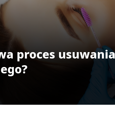
rwa proces usuwani
ego?