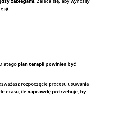
ędzy zabiegami
. Zaleca się, aby wynosiły
esji.
. Dlatego
plan terapii powinien być
i rozważasz rozpoczęcie procesu usuwania
le czasu, ile naprawdę potrzebuje, by