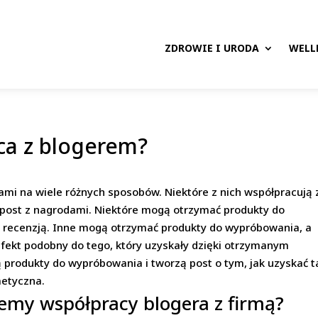
ZDROWIE I URODA
WELL
ca z blogerem?
mi na wiele różnych sposobów. Niektóre z nich współpracują 
 post z nagrodami. Niektóre mogą otrzymać produkty do
z recenzją. Inne mogą otrzymać produkty do wypróbowania, a
efekt podobny do tego, który uzyskały dzięki otrzymanym
ą produkty do wypróbowania i tworzą post o tym, jak uzyskać t
metyczna.
lemy współpracy blogera z firmą?