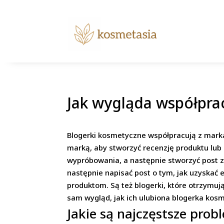
Jak wygląda współpra
Blogerki kosmetyczne współpracują z marka
marką, aby stworzyć recenzję produktu lub
wypróbowania, a następnie stworzyć post 
następnie napisać post o tym, jak uzyskać 
produktom. Są też blogerki, które otrzymuj
sam wygląd, jak ich ulubiona blogerka kos
Jakie są najczęstsze prob