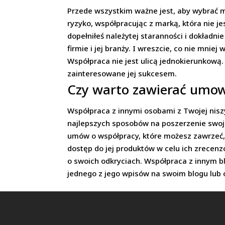
Przede wszystkim ważne jest, aby wybrać m
ryzyko, współpracując z marką, która nie je
dopełniłeś należytej staranności i dokładn
firmie i jej branży. I wreszcie, co nie mnie
Współpraca nie jest ulicą jednokierunkową.
zainteresowane jej sukcesem.
Czy warto zawierać umow
Współpraca z innymi osobami z Twojej niszy 
najlepszych sposobów na poszerzenie swojej
umów o współpracy, które możesz zawrzeć, 
dostęp do jej produktów w celu ich zrecen
o swoich odkryciach. Współpraca z innym 
jednego z jego wpisów na swoim blogu lub 