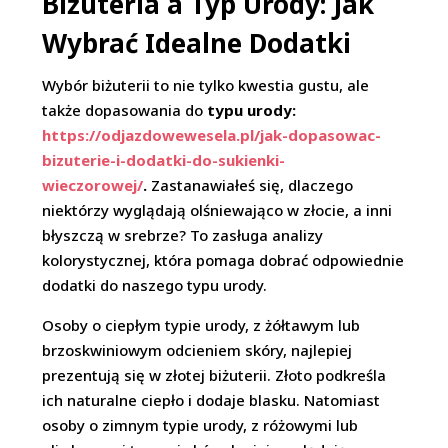
Biżuteria a Typ Urody: Jak
Wybrać Idealne Dodatki
Wybór biżuterii to nie tylko kwestia gustu, ale
także dopasowania do
typu urody:
https://odjazdowewesela.pl/jak-dopasowac-
bizuterie-i-dodatki-do-sukienki-
wieczorowej/
.
Zastanawiałeś się, dlaczego
niektórzy wyglądają olśniewająco w złocie, a inni
błyszczą w srebrze? To zasługa analizy
kolorystycznej, która pomaga dobrać odpowiednie
dodatki do naszego typu urody.
Osoby o ciepłym typie urody, z żółtawym lub
brzoskwiniowym odcieniem skóry, najlepiej
prezentują się w złotej biżuterii. Złoto podkreśla
ich naturalne ciepło i dodaje blasku. Natomiast
osoby o zimnym typie urody, z różowymi lub