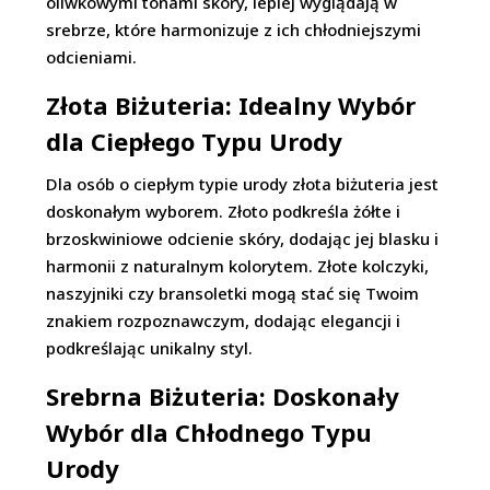
oliwkowymi tonami skóry, lepiej wyglądają w
srebrze, które harmonizuje z ich chłodniejszymi
odcieniami.
Złota Biżuteria: Idealny Wybór
dla Ciepłego Typu Urody
Dla osób o ciepłym typie urody złota biżuteria jest
doskonałym wyborem. Złoto podkreśla żółte i
brzoskwiniowe odcienie skóry, dodając jej blasku i
harmonii z naturalnym kolorytem. Złote kolczyki,
naszyjniki czy bransoletki mogą stać się Twoim
znakiem rozpoznawczym, dodając elegancji i
podkreślając unikalny styl.
Srebrna Biżuteria: Doskonały
Wybór dla Chłodnego Typu
Urody