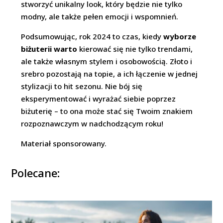
stworzyć unikalny look, który będzie nie tylko
modny, ale także pełen emocji i wspomnień.
Podsumowując, rok 2024 to czas, kiedy
wyborze
biżuterii warto
kierować się nie tylko trendami,
ale także własnym stylem i osobowością. Złoto i
srebro pozostają na topie, a ich łączenie w jednej
stylizacji to hit sezonu. Nie bój się
eksperymentować i wyrażać siebie poprzez
biżuterię – to ona może stać się Twoim znakiem
rozpoznawczym w nadchodzącym roku!
Materiał sponsorowany.
Polecane: