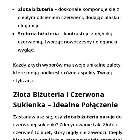
Złota biżuteria
– doskonale komponuje się z
ciepłym odcieniem czerwieni, dodając blasku i
elegancji.
Srebrna biżuteria
– kontrastuje z głęboką
czerwienią, tworząc nowoczesny i elegancki
wygląd.
Każdy z tych wyborów ma swoje unikalne zalety,
które mogą podkreślić różne aspekty Twojej
stylizacji.
Złota Biżuteria i Czerwona
Sukienka – Idealne Połączenie
Zastanawiasz się, czy
złota biżuteria pasuje
do
czerwonej sukienki? Zdecydowanie tak! Złoto i
czerwień to duet, który nigdy nie zawodzi. Ciepły