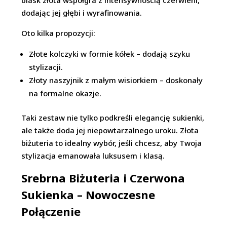
blask złota współgra z intensywnością czerwieni,
dodając jej głębi i wyrafinowania.
Oto kilka propozycji:
Złote kolczyki w formie kółek – dodają szyku
stylizacji.
Złoty naszyjnik z małym wisiorkiem – doskonały
na formalne okazje.
Taki zestaw nie tylko podkreśli elegancję sukienki,
ale także doda jej niepowtarzalnego uroku. Złota
biżuteria to idealny wybór, jeśli chcesz, aby Twoja
stylizacja emanowała luksusem i klasą.
Srebrna Biżuteria i Czerwona
Sukienka – Nowoczesne
Połączenie