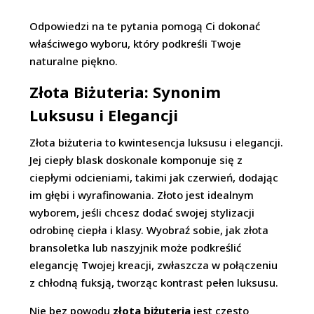
Odpowiedzi na te pytania pomogą Ci dokonać
właściwego wyboru, który podkreśli Twoje
naturalne piękno.
Złota Biżuteria: Synonim
Luksusu i Elegancji
Złota biżuteria to kwintesencja luksusu i elegancji.
Jej ciepły blask doskonale komponuje się z
ciepłymi odcieniami, takimi jak czerwień, dodając
im głębi i wyrafinowania. Złoto jest idealnym
wyborem, jeśli chcesz dodać swojej stylizacji
odrobinę ciepła i klasy. Wyobraź sobie, jak złota
bransoletka lub naszyjnik może podkreślić
elegancję Twojej kreacji, zwłaszcza w połączeniu
z chłodną fuksją, tworząc kontrast pełen luksusu.
Nie bez powodu
złota biżuteria
jest często