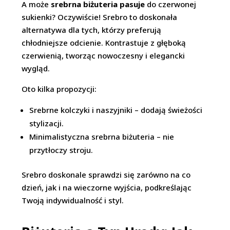
A może
srebrna biżuteria pasuje
do czerwonej
sukienki? Oczywiście! Srebro to doskonała
alternatywa dla tych, którzy preferują
chłodniejsze odcienie. Kontrastuje z głęboką
czerwienią, tworząc nowoczesny i elegancki
wygląd.
Oto kilka propozycji:
Srebrne kolczyki i naszyjniki – dodają świeżości
stylizacji.
Minimalistyczna srebrna biżuteria – nie
przytłoczy stroju.
Srebro doskonale sprawdzi się zarówno na co
dzień, jak i na wieczorne wyjścia, podkreślając
Twoją indywidualność i styl.