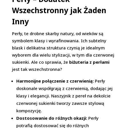
Wszechstronny jak Żaden
Inny
Perły, te drobne skarby natury, od wieków są
symbolem klasy i wyrafinowania. Ich subtelny
blask i delikatna struktura czynią je idealnym
wyborem dla wielu stylizacji, w tym dla czerwonej
sukienki. Ale co sprawia, że
biżuteria z perłami
jest tak wszechstronna?
Harmonijne połączenie z czerwienią:
Perły
doskonale współgrają z czerwienią, dodając jej
klasy i elegancji. Naszyjnik z pereł na dekolcie
czerwonej sukienki tworzy zawsze stylową
kompozycję.
Dostosowanie do różnych okazji:
Perły
potrafią dostosować się do różnych