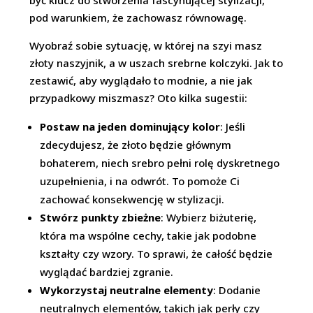
być klucz do stworzenia fascynującej stylizacji,
pod warunkiem, że zachowasz równowagę.
Wyobraź sobie sytuację, w której na szyi masz
złoty naszyjnik, a w uszach srebrne kolczyki. Jak to
zestawić, aby wyglądało to modnie, a nie jak
przypadkowy miszmasz? Oto kilka sugestii:
Postaw na jeden dominujący kolor
: Jeśli
zdecydujesz, że złoto będzie głównym
bohaterem, niech srebro pełni rolę dyskretnego
uzupełnienia, i na odwrót. To pomoże Ci
zachować konsekwencję w stylizacji.
Stwórz punkty zbieżne
: Wybierz biżuterię,
która ma wspólne cechy, takie jak podobne
kształty czy wzory. To sprawi, że całość będzie
wyglądać bardziej zgranie.
Wykorzystaj neutralne elementy
: Dodanie
neutralnych elementów, takich jak perły czy