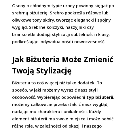
Osoby o chłodnym typie urody powinny sięgać po
srebrną biżuterię. Srebro podkreśla różowe lub
oliwkowe tony skóry, tworząc elegancki i spójny
wygląd. Srebrne kolczyki, naszyjniki czy
bransoletki dodają stylizacji subtelności i klasy,
podkreślając indywidualność i nowoczesność.
Jak Biżuteria Może Zmienić
Twoją Stylizację
Biżuteria to coś więcej niż tylko dodatek. To
sposób, w jaki możemy wyrazić nasz styl i
osobowość. Wybierając odpowiedni
typ biżuterii
,
możemy całkowicie przekształcić nasz wygląd,
nadając mu charakteru i unikalności. Każdy
element biżuterii ma swoje miejsce i może pełnić
różne role, w zależności od okazji i naszego