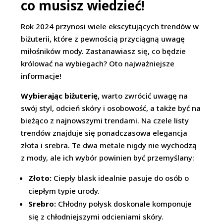
co musisz wiedzieć!
Rok 2024 przynosi wiele ekscytujących trendów w
biżuterii, które z pewnością przyciągną uwagę
miłośników mody. Zastanawiasz się, co będzie
królować na wybiegach? Oto najważniejsze
informacje!
Wybierając biżuterię,
warto zwrócić uwagę na
swój styl, odcień skóry i osobowość, a także być na
bieżąco z najnowszymi trendami. Na czele listy
trendów znajduje się ponadczasowa elegancja
złota i srebra. Te dwa metale nigdy nie wychodzą
z mody, ale ich wybór powinien być przemyślany:
Złoto:
Ciepły blask idealnie pasuje do osób o
ciepłym typie urody.
Srebro:
Chłodny połysk doskonale komponuje
się z chłodniejszymi odcieniami skóry.