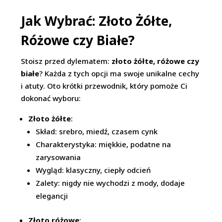
Jak Wybrać: Złoto Żółte,
Różowe czy Białe?
Stoisz przed dylematem:
złoto żółte, różowe czy
białe
? Każda z tych opcji ma swoje unikalne cechy
i atuty. Oto krótki przewodnik, który pomoże Ci
dokonać wyboru:
Złoto żółte
:
Skład: srebro, miedź, czasem cynk
Charakterystyka: miękkie, podatne na
zarysowania
Wygląd: klasyczny, ciepły odcień
Zalety: nigdy nie wychodzi z mody, dodaje
elegancji
Złoto różowe
: