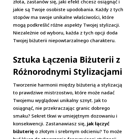
złota, zastanów się, jaki efekt chcesz osiągnąć i
jakie są Twoje osobiste upodobania. Każdy z tych
stopów ma swoje unikalne właściwości, które
mogą podkreślić różne aspekty Twojej stylizacji.
Niezależnie od wyboru, każda z tych opcji doda
Twojej biżuterii niepowtarzalnego charakteru.
Sztuka Łączenia Biżuterii z
Różnorodnymi Stylizacjami
Tworzenie harmonii między biżuterią a stylizacją
to prawdziwe mistrzostwo, które może nadać
Twojemu wyglądowi unikalny sznyt. Jak to
osiągnąć, nie przekraczając granic dobrego
smaku? Sekret tkwi w umiejętnym dozowaniu i
konsekwencji. Zastanawiasz się,
jak łączyć
biżuterię
o złotym i srebrnym odcieniu? To może