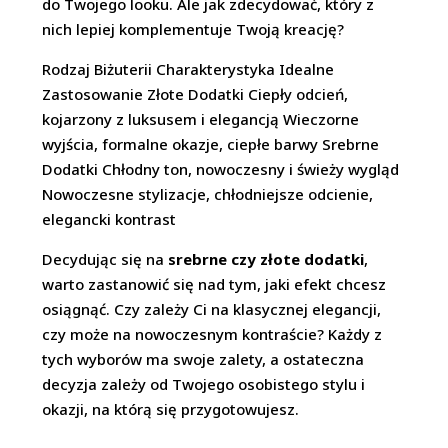
do Twojego looku. Ale jak zdecydować, który z
nich lepiej komplementuje Twoją kreację?
Rodzaj Biżuterii Charakterystyka Idealne
Zastosowanie Złote Dodatki Ciepły odcień,
kojarzony z luksusem i elegancją Wieczorne
wyjścia, formalne okazje, ciepłe barwy Srebrne
Dodatki Chłodny ton, nowoczesny i świeży wygląd
Nowoczesne stylizacje, chłodniejsze odcienie,
elegancki kontrast
Decydując się na
srebrne czy złote dodatki
,
warto zastanowić się nad tym, jaki efekt chcesz
osiągnąć. Czy zależy Ci na klasycznej elegancji,
czy może na nowoczesnym kontraście? Każdy z
tych wyborów ma swoje zalety, a ostateczna
decyzja zależy od Twojego osobistego stylu i
okazji, na którą się przygotowujesz.