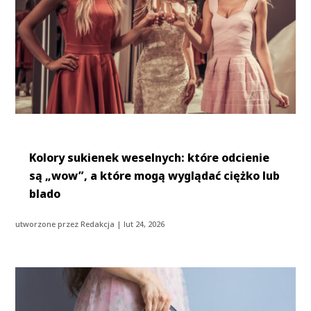
Kolory sukienek weselnych: które odcienie
są „wow”, a które mogą wyglądać ciężko lub
blado
utworzone przez
Redakcja
|
lut 24, 2026