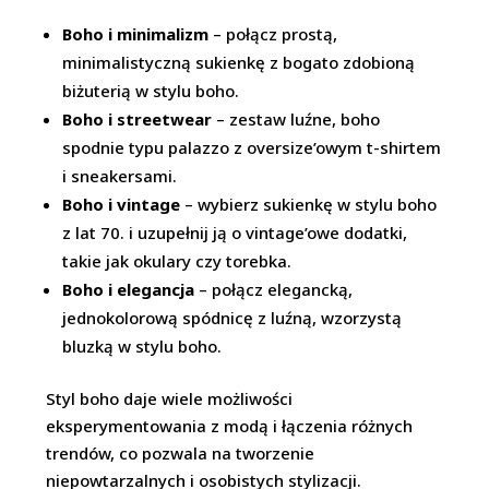
Boho i minimalizm
– połącz prostą,
minimalistyczną sukienkę z bogato zdobioną
biżuterią w stylu boho.
Boho i streetwear
– zestaw luźne, boho
spodnie typu palazzo z oversize’owym t-shirtem
i sneakersami.
Boho i vintage
– wybierz sukienkę w stylu boho
z lat 70. i uzupełnij ją o vintage’owe dodatki,
takie jak okulary czy torebka.
Boho i elegancja
– połącz elegancką,
jednokolorową spódnicę z luźną, wzorzystą
bluzką w stylu boho.
Styl boho daje wiele możliwości
eksperymentowania z modą i łączenia różnych
trendów, co pozwala na tworzenie
niepowtarzalnych i osobistych stylizacji.