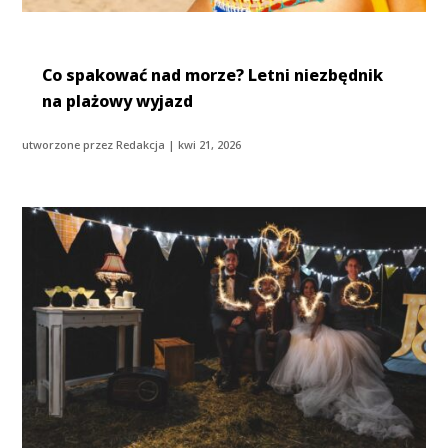
Co spakować nad morze? Letni niezbędnik
na plażowy wyjazd
utworzone przez
Redakcja
|
kwi 21, 2026