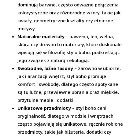
dominują barwne, często odważne połączenia
kolorystyczne oraz różnorodne wzory, takie jak
kwiaty, geometryczne kształty czy etniczne
motywy.
Naturalne materiały
– bawełna, len, wełna,
skóra czy drewno to materiały, które doskonale
wpisują się w filozofię stylu boho, podkreślając
jego związek z naturą i ekologią.
Swobodne, luźne fasony
– zarówno w ubiorze,
jak i aranżacji wnętrz, styl boho promuje
komfort i swobodę, dlatego często spotykane
są tu luźne, przewiewne ubrania oraz miękkie,
przytulne meble i dodatki.
Unikatowe przedmioty
– styl boho ceni
oryginalność, dlatego w modzie i wnętrzach
często pojawiają się unikatowe, ręcznie robione
przedmioty, takie jak biżuteria, dodatki czy