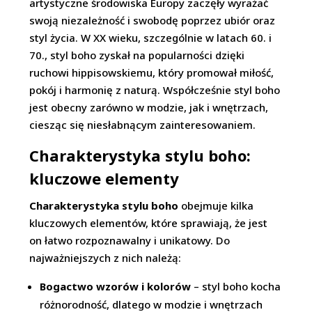
artystyczne środowiska Europy zaczęły wyrażać
swoją niezależność i swobodę poprzez ubiór oraz
styl życia. W XX wieku, szczególnie w latach 60. i
70., styl boho zyskał na popularności dzięki
ruchowi hippisowskiemu, który promował miłość,
pokój i harmonię z naturą. Współcześnie styl boho
jest obecny zarówno w modzie, jak i wnętrzach,
ciesząc się niesłabnącym zainteresowaniem.
Charakterystyka stylu boho:
kluczowe elementy
Charakterystyka stylu boho
obejmuje kilka
kluczowych elementów, które sprawiają, że jest
on łatwo rozpoznawalny i unikatowy. Do
najważniejszych z nich należą:
Bogactwo wzorów i kolorów
– styl boho kocha
różnorodność, dlatego w modzie i wnętrzach