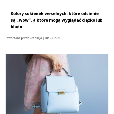
Kolory sukienek weselnych: które odcienie
są „wow”, a które mogą wyglądać ciężko lub
blado
utworzone przez
Redakcja
|
lut 24, 2026