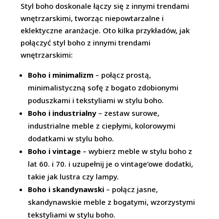
Styl boho doskonale łączy się z innymi trendami
wnętrzarskimi, tworząc niepowtarzalne i
eklektyczne aranżacje. Oto kilka przykładów, jak
połączyć styl boho z innymi trendami
wnętrzarskimi:
Boho i minimalizm
– połącz prostą,
minimalistyczną sofę z bogato zdobionymi
poduszkami i tekstyliami w stylu boho.
Boho i industrialny
– zestaw surowe,
industrialne meble z ciepłymi, kolorowymi
dodatkami w stylu boho.
Boho i vintage
– wybierz meble w stylu boho z
lat 60. i 70. i uzupełnij je o vintage’owe dodatki,
takie jak lustra czy lampy.
Boho i skandynawski
– połącz jasne,
skandynawskie meble z bogatymi, wzorzystymi
tekstyliami w stylu boho.