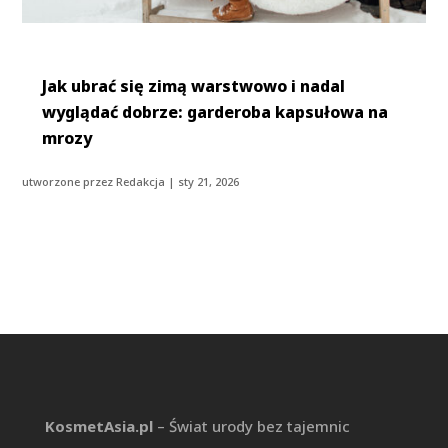
Jak ubrać się zimą warstwowo i nadal
wyglądać dobrze: garderoba kapsułowa na
mrozy
utworzone przez
Redakcja
|
sty 21, 2026
KosmetAsia.pl
– Świat urody bez tajemnic