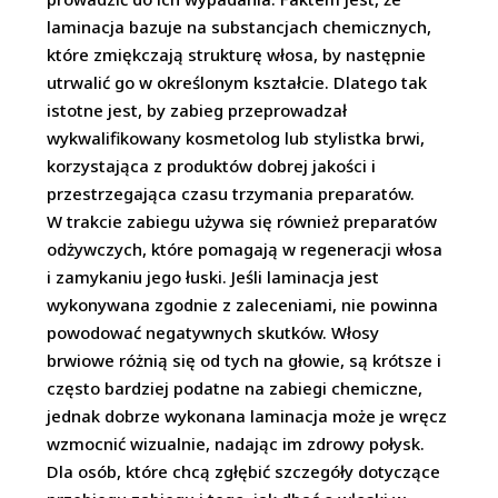
laminacja bazuje na substancjach chemicznych,
które zmiękczają strukturę włosa, by następnie
utrwalić go w określonym kształcie. Dlatego tak
istotne jest, by zabieg przeprowadzał
wykwalifikowany kosmetolog lub stylistka brwi,
korzystająca z produktów dobrej jakości i
przestrzegająca czasu trzymania preparatów.
W trakcie zabiegu używa się również preparatów
odżywczych, które pomagają w regeneracji włosa
i zamykaniu jego łuski. Jeśli laminacja jest
wykonywana zgodnie z zaleceniami, nie powinna
powodować negatywnych skutków. Włosy
brwiowe różnią się od tych na głowie, są krótsze i
często bardziej podatne na zabiegi chemiczne,
jednak dobrze wykonana laminacja może je wręcz
wzmocnić wizualnie, nadając im zdrowy połysk.
Dla osób, które chcą zgłębić szczegóły dotyczące