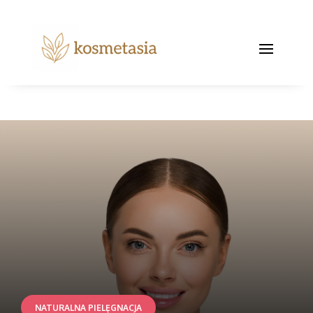
NATURALNA PIELĘGNACJA