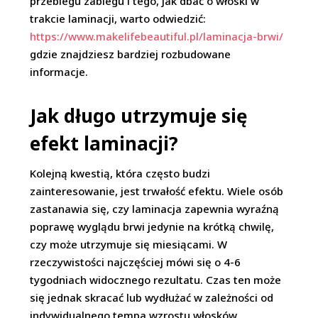
przebiegu zabiegu i tego, jak dbać o włoski w
trakcie laminacji, warto odwiedzić:
https://www.makelifebeautiful.pl/laminacja-brwi/
gdzie znajdziesz bardziej rozbudowane
informacje.
Jak długo utrzymuje się
efekt laminacji?
Kolejną kwestią, która często budzi
zainteresowanie, jest trwałość efektu. Wiele osób
zastanawia się, czy laminacja zapewnia wyraźną
poprawę wyglądu brwi jedynie na krótką chwilę,
czy może utrzymuje się miesiącami. W
rzeczywistości najczęściej mówi się o 4-6
tygodniach widocznego rezultatu. Czas ten może
się jednak skracać lub wydłużać w zależności od
indywidualnego tempa wzrostu włosków,