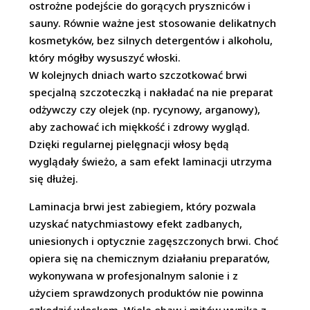
ostrożne podejście do gorących pryszniców i
sauny. Równie ważne jest stosowanie delikatnych
kosmetyków, bez silnych detergentów i alkoholu,
który mógłby wysuszyć włoski.
W kolejnych dniach warto szczotkować brwi
specjalną szczoteczką i nakładać na nie preparat
odżywczy czy olejek (np. rycynowy, arganowy),
aby zachować ich miękkość i zdrowy wygląd.
Dzięki regularnej pielęgnacji włosy będą
wyglądały świeżo, a sam efekt laminacji utrzyma
się dłużej.
Laminacja brwi jest zabiegiem, który pozwala
uzyskać natychmiastowy efekt zadbanych,
uniesionych i optycznie zagęszczonych brwi. Choć
opiera się na chemicznym działaniu preparatów,
wykonywana w profesjonalnym salonie i z
użyciem sprawdzonych produktów nie powinna