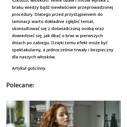
szkodzić włoskom. Wiele obaw i mitów wynika z
braku wiedzy bądź niewłaściwie przeprowadzonej
procedury. Dlatego przed przystąpieniem do
laminacji warto dokładnie zgłębić temat,
skonsultować się z doświadczoną osobą oraz
dowiedzieć się, jak dbać o brwi w pierwszych
dniach po zabiegu. Dzięki temu efekt może być
spektakularny, a jednocześnie trwały i bezpieczny
dla naszych włosków.
Artykuł gościnny.
Polecane: