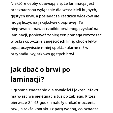
Niektóre osoby obawiają się, że laminacja jest
przeznaczona wyłącznie dla właścicieli bujnych,
gęstych brwi, a posiadacze rzadkich włosków nie
mogą liczyć na jakąkolwiek poprawę. To
nieprawda – nawet rzadkie brwi mogą zyskać na
laminacji, ponieważ zabieg ten pomaga rozczesać
włoski i optycznie zagęścić ich linię, choć efekty
będą oczywiście mniej spektakularne niż w
przypadku wyjątkowo gęstych brwi.
Jak dbać o brwi po
laminacji?
Ogromne znaczenie dla trwałości i jakości efektu
ma właściwa pielęgnacja tuż po zabiegu. Przez
pierwsze 24-48 godzin należy unikać moczenia
brwi, a także kontaktu z parą wodną, co oznacza