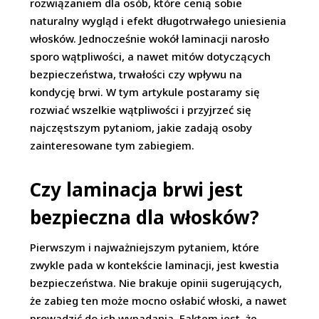
rozwiązaniem dla osób, które cenią sobie
naturalny wygląd i efekt długotrwałego uniesienia
włosków. Jednocześnie wokół laminacji narosło
sporo wątpliwości, a nawet mitów dotyczących
bezpieczeństwa, trwałości czy wpływu na
kondycję brwi. W tym artykule postaramy się
rozwiać wszelkie wątpliwości i przyjrzeć się
najczęstszym pytaniom, jakie zadają osoby
zainteresowane tym zabiegiem.
Czy laminacja brwi jest
bezpieczna dla włosków?
Pierwszym i najważniejszym pytaniem, które
zwykle pada w kontekście laminacji, jest kwestia
bezpieczeństwa. Nie brakuje opinii sugerujących,
że zabieg ten może mocno osłabić włoski, a nawet
prowadzić do ich wypadania. Faktem jest, że