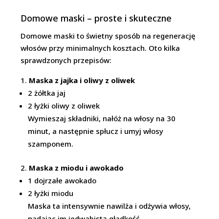
Domowe maski – proste i skuteczne
Domowe maski to świetny sposób na regenerację
włosów przy minimalnych kosztach. Oto kilka
sprawdzonych przepisów:
Maska z jajka i oliwy z oliwek
2 żółtka jaj
2 łyżki oliwy z oliwek
Wymieszaj składniki, nałóż na włosy na 30
minut, a następnie spłucz i umyj włosy
szamponem.
Maska z miodu i awokado
1 dojrzałe awokado
2 łyżki miodu
Maska ta intensywnie nawilża i odżywia włosy,
nadając im jedwabistą gładkość.