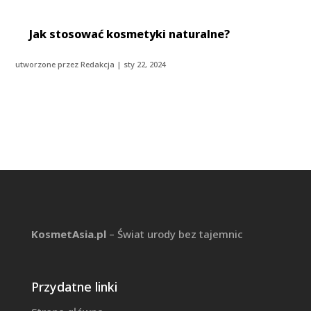
Jak stosować kosmetyki naturalne?
utworzone przez
Redakcja
|
sty 22, 2024
KosmetAsia.pl
– Świat urody bez tajemnic
Przydatne linki