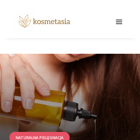
NATURALNA PIELĘGNACJA