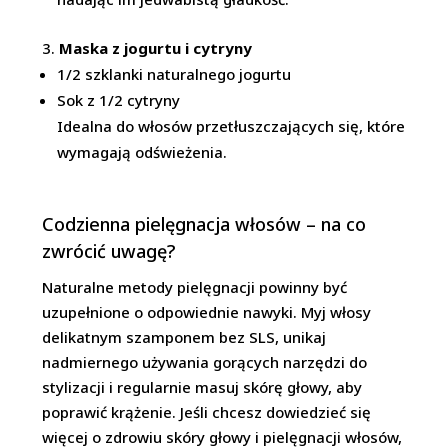
Maska z jogurtu i cytryny
1/2 szklanki naturalnego jogurtu
Sok z 1/2 cytryny
Idealna do włosów przetłuszczających się, które
wymagają odświeżenia.
Codzienna pielęgnacja włosów – na co
zwrócić uwagę?
Naturalne metody pielęgnacji powinny być
uzupełnione o odpowiednie nawyki. Myj włosy
delikatnym szamponem bez SLS, unikaj
nadmiernego używania gorących narzędzi do
stylizacji i regularnie masuj skórę głowy, aby
poprawić krążenie. Jeśli chcesz dowiedzieć się
więcej o zdrowiu skóry głowy i pielęgnacji włosów,