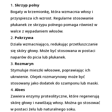
Skrzyp polny
Bogaty w krzemionkę, która wzmacnia włosy i
przyspiesza ich wzrost. Regularne stosowanie
płukanek ze skrzypu polnego pomaga również w
walce z wypadaniem włosów.
Pokrzywa
Działa wzmacniająco, redukując przetłuszczanie
się skóry głowy. Może być stosowana w postaci
naparów do picia lub płukanek.
Rozmaryn
Stymuluje mieszki włosowe, poprawiając ich
ukrwienie. Olejek rozmarynowy może być
stosowany jako dodatek do szamponu lub maski.
Aloes
Zawiera enzymy proteolityczne, które regenerują
skórę głowy i nawilżają włosy. Można go stosować
w postaci żelu lub naturalnego soku.