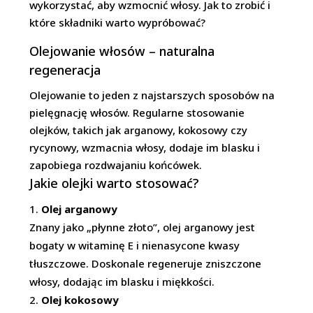
wykorzystać, aby wzmocnić włosy. Jak to zrobić i
które składniki warto wypróbować?
Olejowanie włosów – naturalna
regeneracja
Olejowanie to jeden z najstarszych sposobów na
pielęgnację włosów. Regularne stosowanie
olejków, takich jak arganowy, kokosowy czy
rycynowy, wzmacnia włosy, dodaje im blasku i
zapobiega rozdwajaniu końcówek.
Jakie olejki warto stosować?
Olej arganowy
Znany jako „płynne złoto”, olej arganowy jest
bogaty w witaminę E i nienasycone kwasy
tłuszczowe. Doskonale regeneruje zniszczone
włosy, dodając im blasku i miękkości.
Olej kokosowy