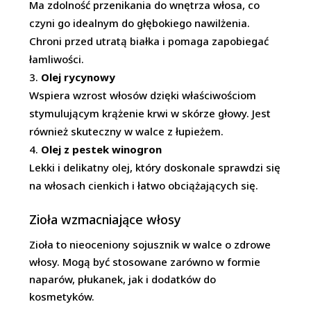
Ma zdolność przenikania do wnętrza włosa, co
czyni go idealnym do głębokiego nawilżenia.
Chroni przed utratą białka i pomaga zapobiegać
łamliwości.
Olej rycynowy
Wspiera wzrost włosów dzięki właściwościom
stymulującym krążenie krwi w skórze głowy. Jest
również skuteczny w walce z łupieżem.
Olej z pestek winogron
Lekki i delikatny olej, który doskonale sprawdzi się
na włosach cienkich i łatwo obciążających się.
Zioła wzmacniające włosy
Zioła to nieoceniony sojusznik w walce o zdrowe
włosy. Mogą być stosowane zarówno w formie
naparów, płukanek, jak i dodatków do
kosmetyków.