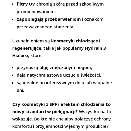
filtry UV
chronią skórę przed szkodliwym
promieniowaniem,
zapobiegają przebarwieniom
i oznakom
przedwczesnego starzenia.
Uzupełnieniem są
kosmetyki chłodzące i
regenerujące
, takie jak popularny
Hydrain 3
Hialuro
, które:
przynoszą ulgę zmęczonym nogom,
dają natychmiastowe uczucie świeżości,
są idealne po intensywnym dniu lub w upalne
dni.
Czy kosmetyki z SPF i efektem chłodzenia to
nowy standard w pielęgnacji?
Wszystko na to
wskazuje. Bo kto nie chciałby połączyć ochrony,
komfortu i przyjemności w jednym produkcie?