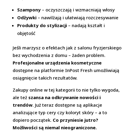
Szampony
– oczyszczają i wzmacniają włosy
Odżywki
– nawilżają i ułatwiają rozczesywanie
Produkty do stylizacji
– nadają kształt i
objętość
Jeśli marzysz o efektach jak z salonu fryzjerskiego
bez wychodzenia z domu – żaden problem.
Profesjonalne urządzenia kosmetyczne
dostępne na platformie InPost Fresh umożliwiają
osiągnięcie takich rezultatów.
Zakupy online w tej kategorii to nie tylko wygoda,
ale też
szansa na odkrywanie nowości i
trendów
. Już teraz dostępne są aplikacje
analizujące typ cery czy koloryt skóry – a to
dopiero początek.
Co przyniesie jutro?
Możliwości są niemal nieograniczone.