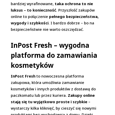
bardziej wyrafinowane,
taka ochrona to nie
luksus – to konieczność
. Przyszłość zakupów
online to połączenie
pełnego bezpieczeństwa,
wygody i szybkości
. I bardzo dobrze – bo na
bezpieczeństwie nie warto oszczędzać.
InPost Fresh – wygodna
platforma do zamawiania
kosmetyków
InPost Fresh
to nowoczesna platforma
zakupowa, która umożliwia zamawianie
kosmetyków i innych produktów z dostawą do
paczkomatu lub przez kuriera.
Zakupy online
stają się tu wyjątkowo proste i szybkie
–
wystarczy kilka kliknięć, by cieszyć się nowymi
produktami bez wychodzenia z domu. Dzięki