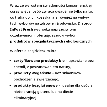
Wraz ze wzrostem świadomości konsumenckiej
coraz więcej osób zwraca uwagę nie tylko na to,
co trafia do ich koszyka, ale również na wpływ
tych wyborów na zdrowie i środowisko. Dlatego
InPost Fresh
wychodzi naprzeciw tym
oczekiwaniom, oferując szeroki wybór
produktów specjalistycznych i ekologicznych
.
W ofercie znajdziesz m.in.:
certyfikowane produkty bio
– uprawiane bez
chemii, z poszanowaniem natury,
produkty wegańskie
– bez składników
pochodzenia zwierzęcego,
produkty bezglutenowe
– idealne dla osób z
nietolerancją glutenu lub na diecie
eliminacyjnej.