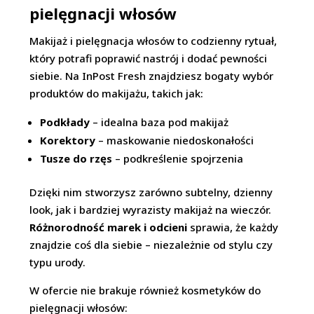
pielęgnacji włosów
Makijaż i pielęgnacja włosów to codzienny rytuał,
który potrafi poprawić nastrój i dodać pewności
siebie. Na InPost Fresh znajdziesz bogaty wybór
produktów do makijażu, takich jak:
Podkłady
– idealna baza pod makijaż
Korektory
– maskowanie niedoskonałości
Tusze do rzęs
– podkreślenie spojrzenia
Dzięki nim stworzysz zarówno subtelny, dzienny
look, jak i bardziej wyrazisty makijaż na wieczór.
Różnorodność marek i odcieni
sprawia, że każdy
znajdzie coś dla siebie – niezależnie od stylu czy
typu urody.
W ofercie nie brakuje również kosmetyków do
pielęgnacji włosów: