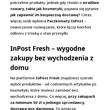
potrzebne produkty. Jednak gdy chodzi o
wrażliwe
towary, takie jak kosmetyki
, pojawia się pytanie:
jak zapewnić im bezpieczną dostawę?
Coraz
więcej osób wybiera
Paczkomaty InPost
–
nowoczesne rozwiązanie, które łączy komfort
odbioru z troską o stan przesyłki.
InPost Fresh – wygodne
zakupy bez wychodzenia z
domu
Na platformie
InPost Fresh
znajdziesz szeroki
wybór produktów – od codziennych artykułów po
kosmetyki, które możesz zamówić bez
wychodzenia z domu. Co więcej,
przy zakupach
za minimum 50 zł u jednego sprzedawcy,
dostawa jest darmowa
. To oznacza: