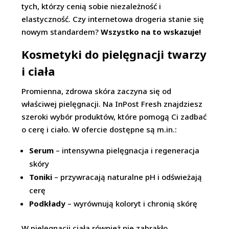
tych, którzy cenią sobie niezależność i
elastyczność. Czy internetowa drogeria stanie się
nowym standardem?
Wszystko na to wskazuje!
Kosmetyki do pielęgnacji twarzy
i ciała
Promienna, zdrowa skóra zaczyna się od
właściwej pielęgnacji. Na InPost Fresh znajdziesz
szeroki wybór produktów, które pomogą Ci zadbać
o cerę i ciało. W ofercie dostępne są m.in.:
Serum
– intensywna pielęgnacja i regeneracja
skóry
Toniki
– przywracają naturalne pH i odświeżają
cerę
Podkłady
– wyrównują koloryt i chronią skórę
W pielęgnacji ciała również nie zabrakło