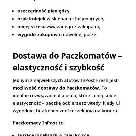
oszczędność pieniędzy
,
brak kolejek
w sklepach stacjonarnych,
mniej stresu
związanego z zakupami,
wygodę zakupów
o dowolnej porze.
Dostawa do Paczkomatów –
elastyczność i szybkość
Jednym z największych atutów InPost Fresh jest
możliwość dostawy do Paczkomatów
. To
idealne rozwiązanie dla osób, które cenią sobie
elastyczność – paczkę odbierzesz wtedy, kiedy Ci
wygodnie, bez konieczności czekania na kuriera.
Paczkomaty InPost
to:
tysiące lokalizacji
w całej Polsce,