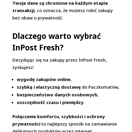
Twoje dane są chronione na każdym etapie
transakcji
, co oznacza, że możesz robić zakupy
bez obaw o prywatność.
Dlaczego warto wybrać
InPost Fresh?
Decydując się na zakupy przez InPost Fresh,
zyskujesz:
wygodę zakupów online
,
szybką i elastyczną dostawę
do Paczkomatów,
bezpieczeństwo danych osobowych
,
oszczędność czasu i pieniędzy
.
Połączenie komfortu, szybkości i ochrony
prywatności
to najlepszy sposób na zamawianie
delikatnych produktów przez internet.