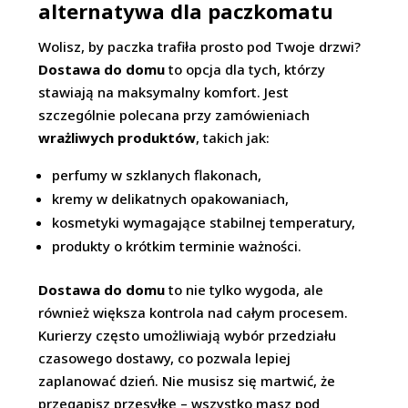
alternatywa dla paczkomatu
Wolisz, by paczka trafiła prosto pod Twoje drzwi?
Dostawa do domu
to opcja dla tych, którzy
stawiają na maksymalny komfort. Jest
szczególnie polecana przy zamówieniach
wrażliwych produktów
, takich jak:
perfumy w szklanych flakonach,
kremy w delikatnych opakowaniach,
kosmetyki wymagające stabilnej temperatury,
produkty o krótkim terminie ważności.
Dostawa do domu
to nie tylko wygoda, ale
również większa kontrola nad całym procesem.
Kurierzy często umożliwiają wybór przedziału
czasowego dostawy, co pozwala lepiej
zaplanować dzień. Nie musisz się martwić, że
przegapisz przesyłkę – wszystko masz pod