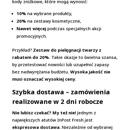
kody zniżkowe, które mogą wynosić:
10%
na wybrane produkty,
20%
na zestawy kosmetyczne,
Nawet więcej
podczas specjalnych akcji
promocyjnych.
Przykład?
Zestaw do pielęgnacji twarzy z
rabatem do 20%
. Takie okazje to świetna szansa,
by przetestować nowości lub uzupełnić zapasy
bez nadwyrężania budżetu.
Wysoka jakość nie
musi oznaczać wysokiej ceny
.
Szybka dostawa – zamówienia
realizowane w 2 dni robocze
Nie lubisz czekać? My też nie!
Jednym z
największych atutów InPost Fresh jest
ekspresowa dostawa
. Niezależnie od wybranej