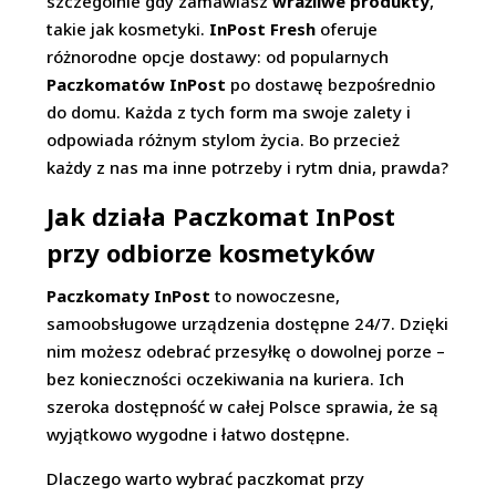
szczególnie gdy zamawiasz
wrażliwe produkty
,
takie jak kosmetyki.
InPost Fresh
oferuje
różnorodne opcje dostawy: od popularnych
Paczkomatów InPost
po dostawę bezpośrednio
do domu. Każda z tych form ma swoje zalety i
odpowiada różnym stylom życia. Bo przecież
każdy z nas ma inne potrzeby i rytm dnia, prawda?
Jak działa Paczkomat InPost
przy odbiorze kosmetyków
Paczkomaty InPost
to nowoczesne,
samoobsługowe urządzenia dostępne 24/7. Dzięki
nim możesz odebrać przesyłkę o dowolnej porze –
bez konieczności oczekiwania na kuriera. Ich
szeroka dostępność w całej Polsce sprawia, że są
wyjątkowo wygodne i łatwo dostępne.
Dlaczego warto wybrać paczkomat przy