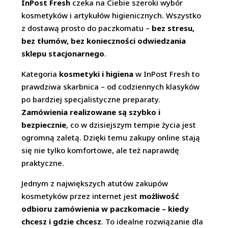
InPost Fresh
czeka na Ciebie szeroki wybór
kosmetyków i artykułów higienicznych. Wszystko
z dostawą prosto do paczkomatu –
bez stresu,
bez tłumów, bez konieczności odwiedzania
sklepu stacjonarnego
.
Kategoria
kosmetyki i higiena
w InPost Fresh to
prawdziwa skarbnica – od codziennych klasyków
po bardziej specjalistyczne preparaty.
Zamówienia realizowane są szybko i
bezpiecznie
, co w dzisiejszym tempie życia jest
ogromną zaletą. Dzięki temu zakupy online stają
się nie tylko komfortowe, ale też naprawdę
praktyczne.
Jednym z największych atutów zakupów
kosmetyków przez internet jest
możliwość
odbioru zamówienia w paczkomacie – kiedy
chcesz i gdzie chcesz
. To idealne rozwiązanie dla