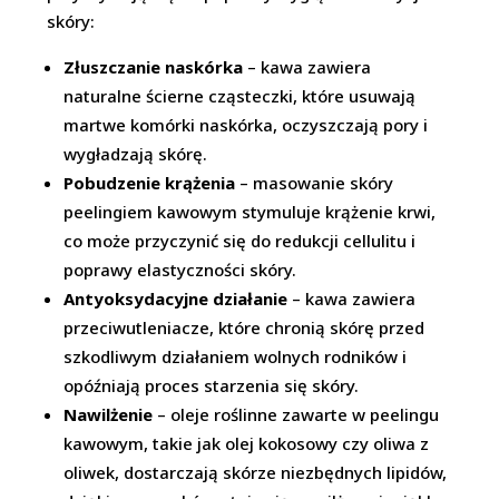
skóry:
Złuszczanie naskórka
– kawa zawiera
naturalne ścierne cząsteczki, które usuwają
martwe komórki naskórka, oczyszczają pory i
wygładzają skórę.
Pobudzenie krążenia
– masowanie skóry
peelingiem kawowym stymuluje krążenie krwi,
co może przyczynić się do redukcji cellulitu i
poprawy elastyczności skóry.
Antyoksydacyjne działanie
– kawa zawiera
przeciwutleniacze, które chronią skórę przed
szkodliwym działaniem wolnych rodników i
opóźniają proces starzenia się skóry.
Nawilżenie
– oleje roślinne zawarte w peelingu
kawowym, takie jak olej kokosowy czy oliwa z
oliwek, dostarczają skórze niezbędnych lipidów,