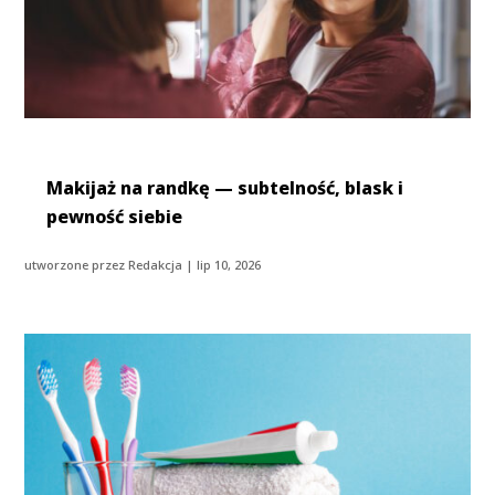
Makijaż na randkę — subtelność, blask i
pewność siebie
utworzone przez
Redakcja
|
lip 10, 2026