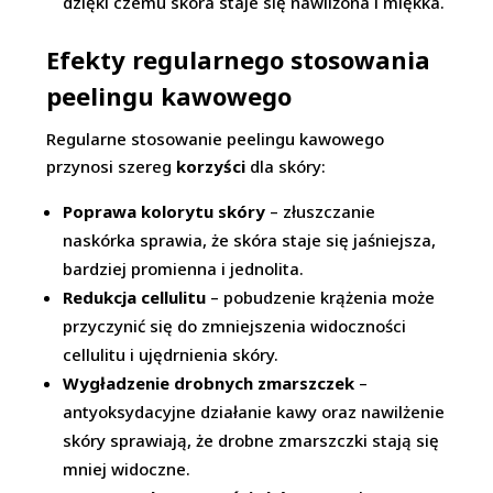
dzięki czemu skóra staje się nawilżona i miękka.
Efekty regularnego stosowania
peelingu kawowego
Regularne stosowanie peelingu kawowego
przynosi szereg
korzyści
dla skóry:
Poprawa kolorytu skóry
– złuszczanie
naskórka sprawia, że skóra staje się jaśniejsza,
bardziej promienna i jednolita.
Redukcja cellulitu
– pobudzenie krążenia może
przyczynić się do zmniejszenia widoczności
cellulitu i ujędrnienia skóry.
Wygładzenie drobnych zmarszczek
–
antyoksydacyjne działanie kawy oraz nawilżenie
skóry sprawiają, że drobne zmarszczki stają się
mniej widoczne.