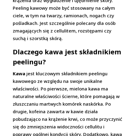
krążenia oraz wygładzenie i ujędrnienie skóry.
Peeling kawowy może być stosowany na całym
ciele, w tym na twarzy, ramionach, nogach czy
pośladkach. Jest szczególnie polecany dla osób
zmagających się z cellulitem, rozstępami czy
suchą i szorstką skórą.
Dlaczego kawa jest składnikiem
peelingu?
Kawa
jest kluczowym składnikiem peelingu
kawowego ze względu na swoje unikalne
właściwości. Po pierwsze, mielona kawa ma
naturalne właściwości ścierne, które pomagają w
złuszczaniu martwych komórek naskórka. Po
drugie, kofeina zawarta w kawie działa
pobudzająco na krążenie krwi, co może przyczynić
się do zmniejszenia widoczności cellulitu i
poprawy ogólnej kondycji skóry. Dodatkowo, kawa