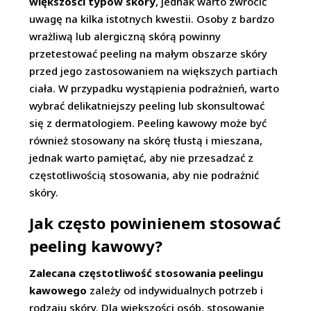
większości typów skóry
, jednak warto zwrócić
uwagę na kilka istotnych kwestii. Osoby z bardzo
wrażliwą lub alergiczną skórą powinny
przetestować peeling na małym obszarze skóry
przed jego zastosowaniem na większych partiach
ciała. W przypadku wystąpienia podrażnień, warto
wybrać delikatniejszy peeling lub skonsultować
się z dermatologiem. Peeling kawowy może być
również stosowany na skórę tłustą i mieszana,
jednak warto pamiętać, aby nie przesadzać z
częstotliwością stosowania, aby nie podrażnić
skóry.
Jak często powinienem stosować
peeling kawowy?
Zalecana częstotliwość stosowania peelingu
kawowego
zależy od indywidualnych potrzeb i
rodzaju skóry. Dla większości osób, stosowanie