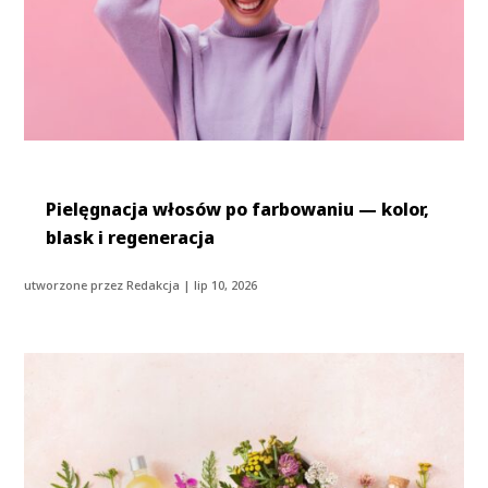
Pielęgnacja włosów po farbowaniu — kolor,
blask i regeneracja
utworzone przez
Redakcja
|
lip 10, 2026