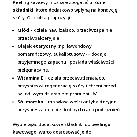
Peeling kawowy można wzbogacić o różne
składniki
, które dodatkowo wpłyną na kondycję
skóry. Oto kilka propozycji:
Miód
– działa nawilżająco, przeciwzapalnie i
przeciwbakteryjnie.
Olejek eteryczny
(np. lawendowy,
pomarańczowy, eukaliptusowy) – dodaje
przyjemnego zapachu i posiada właściwości
pielęgnacyjne.
Witamina E
– działa przeciwutleniająco,
przyspiesza regenerację skóry i chroni przed
szkodliwym działaniem promieni UV.
Sól morska
– ma właściwości antybakteryjne,
przyspiesza gojenie drobnych ran i podrażnień.
Wybierając dodatkowe składniki do peelingu
kawowego, warto dostosować je do