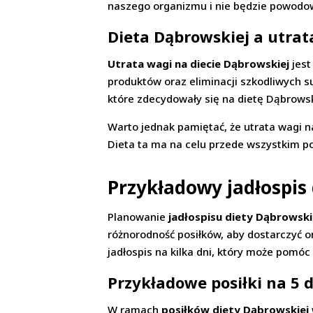
naszego organizmu i nie będzie powod
Dieta Dąbrowskiej a utrat
Utrata wagi na diecie Dąbrowskiej
jest
produktów oraz eliminacji szkodliwych su
które zdecydowały się na dietę Dąbrows
Warto jednak pamiętać, że utrata wagi 
Dieta ta ma na celu przede wszystkim p
Przykładowy jadłospis
Planowanie
jadłospisu diety Dąbrowski
różnorodność posiłków, aby dostarczyć 
jadłospis na kilka dni, który może pomó
Przykładowe posiłki na 5 
W ramach
posiłków diety Dąbrowskiej