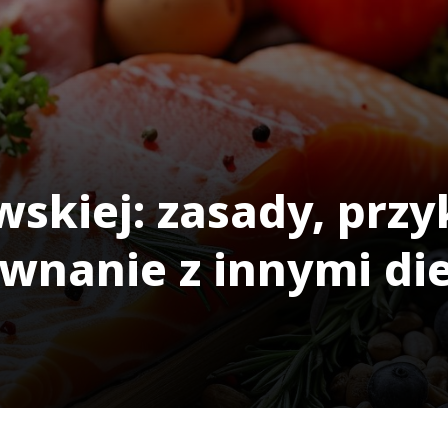
wskiej: zasady, prz
ównanie z innymi di