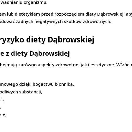
awadnianiu organizmu.
em lub dietetykiem przed rozpoczęciem diety Dąbrowskiej, aby
wodować żadnych negatywnych skutków zdrowotnych.
 ryzyko diety Dąbrowskiej
e z diety Dąbrowskiej
 obejmują zarówno aspekty zdrowotne, jak i estetyczne. Wśród
mowego dzięki bogactwu błonnika,
odliwych substancji,
i,
,
ie,