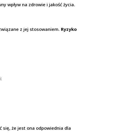
wny wpływ na zdrowie i jakość życia.
 związane z jej stosowaniem.
Ryzyko
:
 się, że jest ona odpowiednia dla