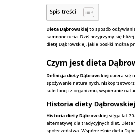
Spis treści
Dieta Dąbrowskiej
to sposób odżywiania
samopoczucia. Dziś przyjrzymy się bliżej
dietę Dąbrowskiej, jakie posiłki można 
Czym jest dieta Dąbro
Definicja diety Dąbrowskiej
opiera się 
spożywanie naturalnych, niskoprzetworzo
substancji z organizmu, wspieranie na
Historia diety Dąbrowskie
Historia diety Dąbrowskiej
sięga lat 70
alternatywę dla tradycyjnych diet. Diet
społeczeństwa. Współcześnie dieta Dąbro