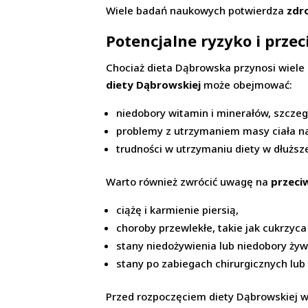
Wiele badań naukowych potwierdza
zdr
Potencjalne ryzyko i prz
Chociaż dieta Dąbrowska przynosi wiele 
diety Dąbrowskiej
może obejmować:
niedobory witamin i minerałów, szczeg
problemy z utrzymaniem masy ciała n
trudności w utrzymaniu diety w dłuższ
Warto również zwrócić uwagę na
przeci
ciążę i karmienie piersią,
choroby przewlekłe, takie jak cukrzyca
stany niedożywienia lub niedobory ży
stany po zabiegach chirurgicznych lub
Przed rozpoczęciem diety Dąbrowskiej wa