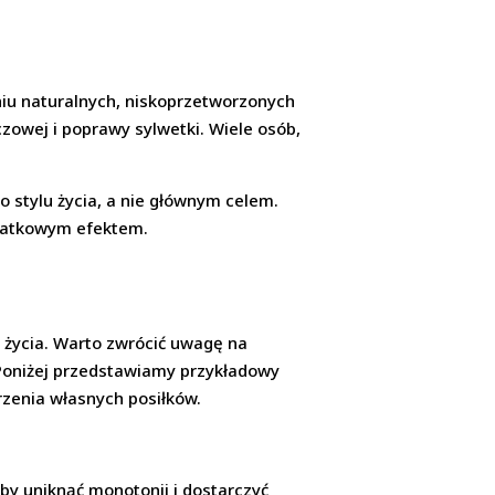
niu naturalnych, niskoprzetworzonych
czowej i poprawy sylwetki. Wiele osób,
 stylu życia, a nie głównym celem.
odatkowym efektem.
życia. Warto zwrócić uwagę na
Poniżej przedstawiamy przykładowy
rzenia własnych posiłków.
by uniknąć monotonii i dostarczyć