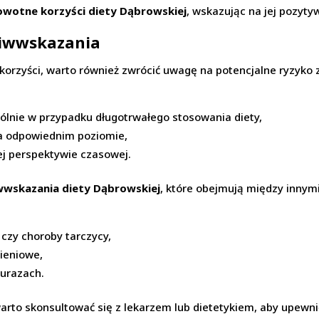
owotne korzyści diety Dąbrowskiej
, wskazując na jej pozyty
eciwwskazania
korzyści, warto również zwrócić uwagę na potencjalne ryzyko
ólnie w przypadku długotrwałego stosowania diety,
a odpowiednim poziomie,
ej perspektywie czasowej.
wwskazania diety Dąbrowskiej
, które obejmują między innymi
 czy choroby tarczycy,
wieniowe,
 urazach.
rto skonsultować się z lekarzem lub dietetykiem, aby upewnić