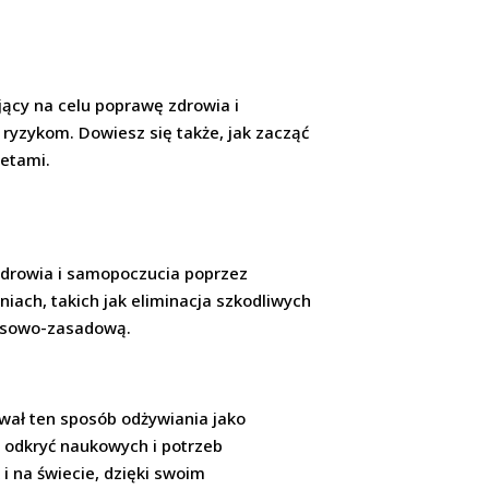
ący na celu poprawę zdrowia i
m ryzykom. Dowiesz się także, jak zacząć
ietami.
zdrowia i samopoczucia poprzez
iach, takich jak eliminacja szkodliwych
wasowo-zasadową.
ował ten sposób odżywiania jako
h odkryć naukowych i potrzeb
i na świecie, dzięki swoim