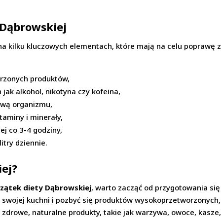
 Dąbrowskiej
 na kilku kluczowych elementach, które mają na celu poprawę 
orzonych produktów,
 jak alkohol, nikotyna czy kofeina,
wą organizmu,
taminy i minerały,
ej co 3-4 godziny,
itry dziennie.
iej?
zątek diety Dąbrowskiej
, warto zacząć od przygotowania si
 swojej kuchni i pozbyć się produktów wysokoprzetworzonych,
 zdrowe, naturalne produkty, takie jak warzywa, owoce, kasze,