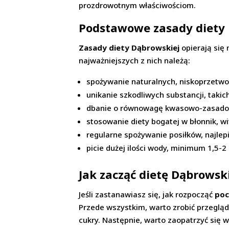
prozdrowotnym właściwościom.
Podstawowe zasady diety
Zasady diety Dąbrowskiej
opierają się
najważniejszych z nich należą:
spożywanie naturalnych, niskoprzetw
unikanie szkodliwych substancji, takich
dbanie o równowagę kwasowo-zasado
stosowanie diety bogatej w błonnik, wi
regularne spożywanie posiłków, najlepi
picie dużej ilości wody, minimum 1,5-2 l
Jak zacząć dietę Dąbrowsk
Jeśli zastanawiasz się, jak rozpocząć
poc
Przede wszystkim, warto zrobić przegląd
cukry. Następnie, warto zaopatrzyć się w