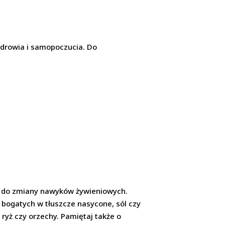
zdrowia i samopoczucia. Do
ę do zmiany nawyków żywieniowych.
 bogatych w tłuszcze nasycone, sól czy
 ryż czy orzechy. Pamiętaj także o