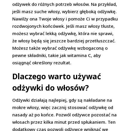
odżywek do różnych potrzeb włosów. Na przykład,
jeśli masz suche włosy, wybierz głęboką odżywkę.
Nawilży ona Twoje włosy i pomoże Ci w przypadku
rozdwojonych końcówek. Jeśli masz włosy tłuste,
możesz wybrać lekką odżywkę, która nie sprawi,
że włosy będą się jeszcze bardziej przetłuszczać.
Możesz także wybrać odżywkę wzbogaconą o
pewne składniki, takie jak witamina C, aby
osiągnąć określony rezultat.
Dlaczego warto używać
odżywki do włosów?
Odżywki działają najlepiej, gdy są nakładane na
mokre włosy, więc zacznij stosować odżywkę od
nasady aż po końce. Pozwól odżywce pozostać na
włosach przez kilka minut przed spłukaniem. Ten
dodatkowy czas pozwoli odżywce wniknąć we