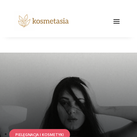
PIELĘGNACJA I KOSMETYKI